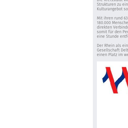
Strukturen zu ei
Kulturangebot so
Mit ihren rund 6
180.000 Menschen
direkten Verbind
somit für den Pe
eine Stunde entf
Der Rhein als ei
Gesellschaft Del
einen Platz im w