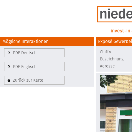
Mögliche Interaktionen
Exposé Gewerbe
Chiffre
PDF Deutsch
Bezeichnung
Adresse
PDF Englisch
Zurück zur Karte