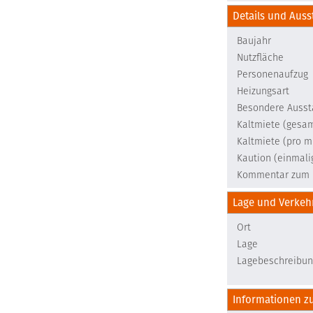
Details und Auss
Baujahr
Nutzfläche
Personenaufzug
Heizungsart
Besondere Ausst
Kaltmiete (gesa
Kaltmiete (pro m
Kaution (einmali
Kommentar zum 
Lage und Verke
Ort
Lage
Lagebeschreibun
Informationen z