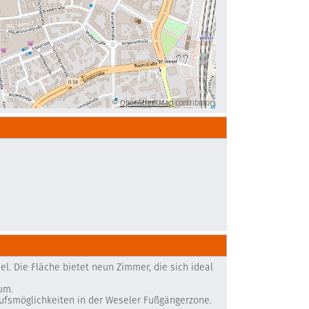
©
OpenStreetMap
contributors
l. Die Fläche bietet neun Zimmer, die sich ideal
um.
aufsmöglichkeiten in der Weseler Fußgängerzone.