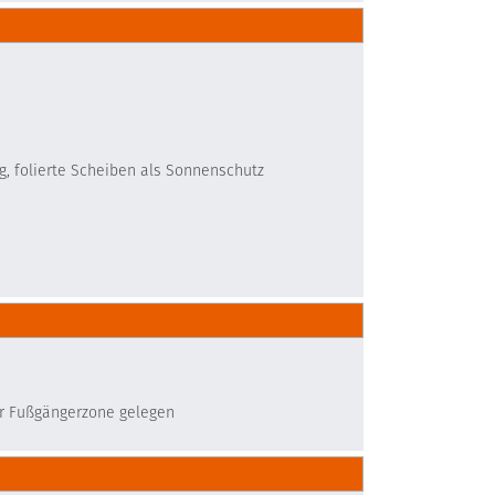
g, folierte Scheiben als Sonnenschutz
er Fußgängerzone gelegen