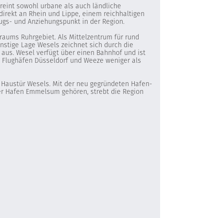
ereint sowohl urbane als auch ländliche
direkt an Rhein und Lippe, einem reichhaltigen
lugs- und Anziehungspunkt in der Region.
raums Ruhrgebiet. Als Mittelzentrum für rund
nstige Lage Wesels zeichnet sich durch die
aus. Wesel verfügt über einen Bahnhof und ist
e Flughäfen Düsseldorf und Weeze weniger als
r Haustür Wesels. Mit der neu gegründeten Hafen-
der Hafen Emmelsum gehören, strebt die Region