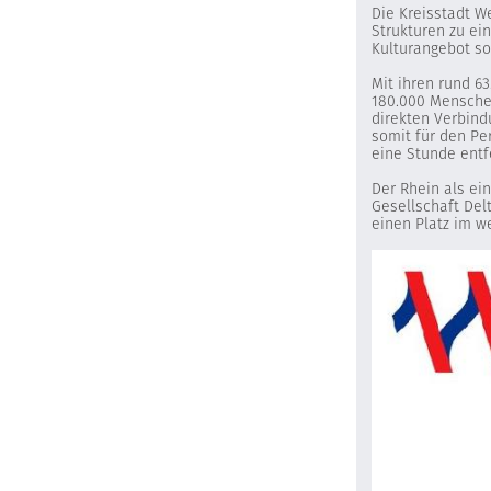
Die Kreisstadt W
Strukturen zu ei
Kulturangebot so
Mit ihren rund 6
180.000 Menschen
direkten Verbind
somit für den Pe
eine Stunde entf
Der Rhein als ei
Gesellschaft Del
einen Platz im w