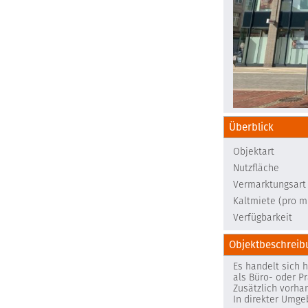
Überblick
Objektart
Nutzfläche
Vermarktungsart
Kaltmiete (pro m
Verfügbarkeit
Objektbeschreib
Es handelt sich 
als Büro- oder P
Zusätzlich vorha
In direkter Umge