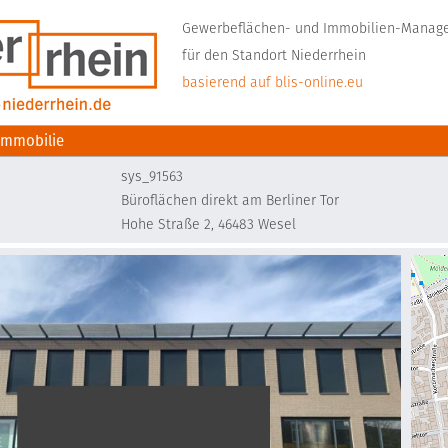
Gewerbeflächen- und Immobilien-Mana
für den Standort Niederrhein
basierend auf blis-online.eu
immobilie
sys_91563
Büroflächen direkt am Berliner Tor
Hohe Straße 2, 46483 Wesel