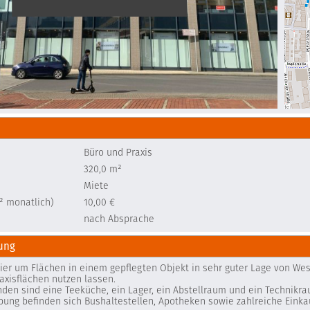
Büro und Praxis
320,0 m²
Miete
² monatlich)
10,00 €
nach Absprache
ung
hier um Flächen in einem gepflegten Objekt in sehr guter Lage von Wese
raxisflächen nutzen lassen.
nden sind eine Teeküche, ein Lager, ein Abstellraum und ein Technikra
bung befinden sich Bushaltestellen, Apotheken sowie zahlreiche Eink