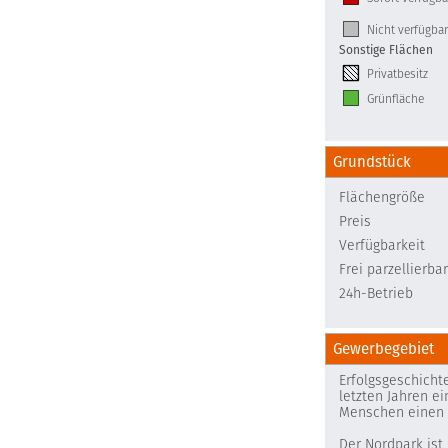
Nicht verfügbar
Sonstige Flächen
Privatbesitz
Grünfläche
Grundstück
Flächengröße
Preis
Verfügbarkeit
Frei parzellierbar
24h-Betrieb
Gewerbegebiet
Erfolgsgeschicht
letzten Jahren e
Menschen einen A
Der Nordpark ist