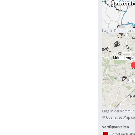
Lage in Deutschland
Lage in der Kommun
©
OpenStreetMap
co
Verfügbarkeiten
Sofort verfügba