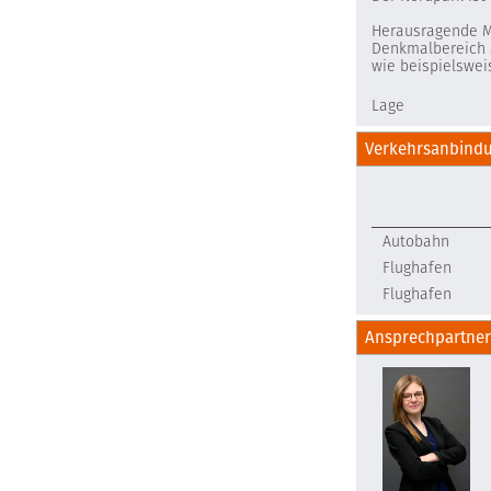
Herausragende Me
Denkmalbereich a
wie beispielswei
Lage
Verkehrsanbind
Autobahn
Flughafen
Flughafen
Ansprechpartner