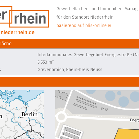
Gewerbeflächen- und Immobilien-Mana
für den Standort Niederrhein
basierend auf blis-online.eu
läche
Interkommunales Gewerbegebiet Energiestraße (Nr.
5.553 m²
s
Grevenbroich, Rhein-Kreis Neuss