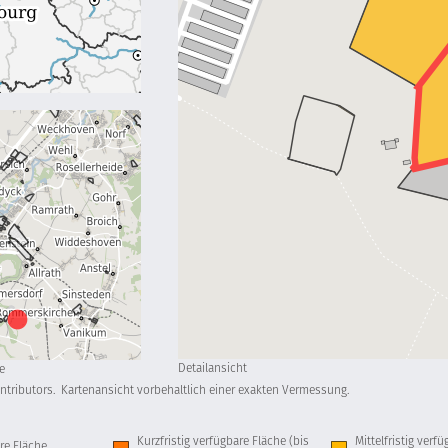
Detailansicht
e
ntributors.
Kartenansicht vorbehaltlich einer exakten Vermessung.
Kurzfristig verfügbare Fläche (bis
Mittelfristig verf
re Fläche