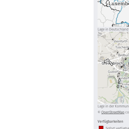
Lage in Deutschland
Lage in der Kommun
©
OpenStreetMap
co
Verfügbarkeiten
Sofort verfügba