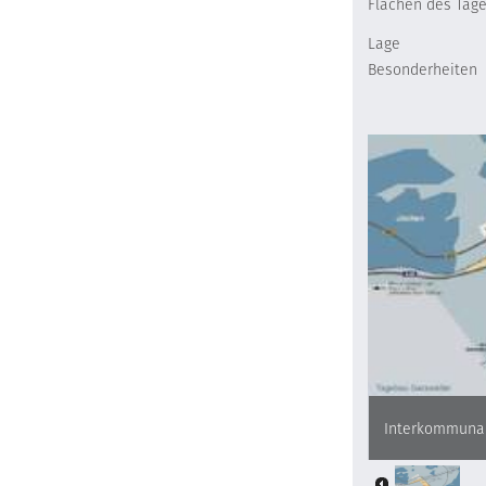
Flächen des Tage
Lage
Besonderheiten
Interkommunal