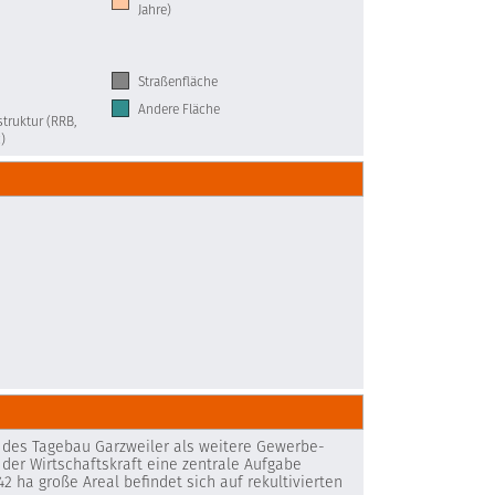
Jahre)
Straßenfläche
Andere Fläche
truktur (RRB,
)
des Tagebau Garzweiler als weitere Gewerbe-
 der Wirtschaftskraft eine zentrale Aufgabe
 ha große Areal befindet sich auf rekultivierten