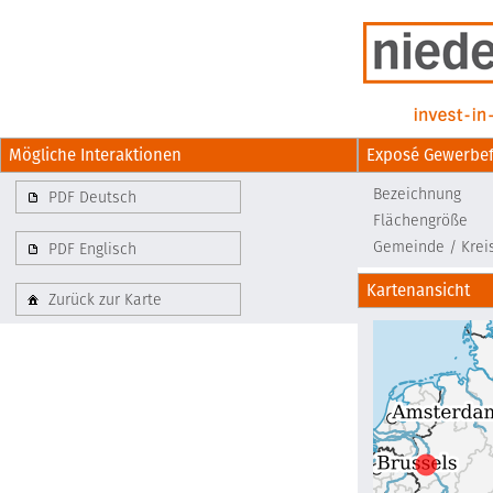
Mögliche Interaktionen
Exposé Gewerbef
Bezeichnung
PDF Deutsch
Flächengröße
Gemeinde / Krei
PDF Englisch
Kartenansicht
Zurück zur Karte