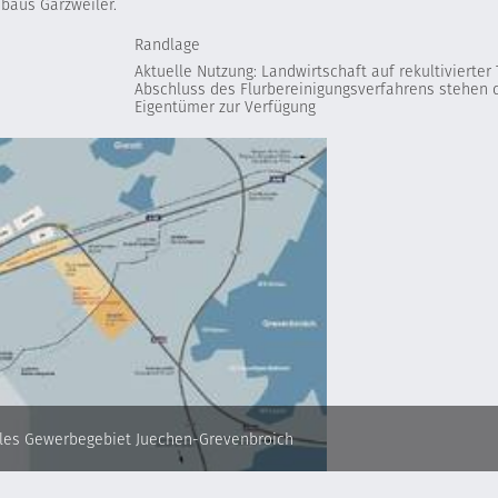
baus Garzweiler.
Randlage
Aktuelle Nutzung: Landwirtschaft auf rekultivierte
Abschluss des Flurbereinigungsverfahrens stehen 
Eigentümer zur Verfügung
es Gewerbegebiet Juechen-Grevenbroich