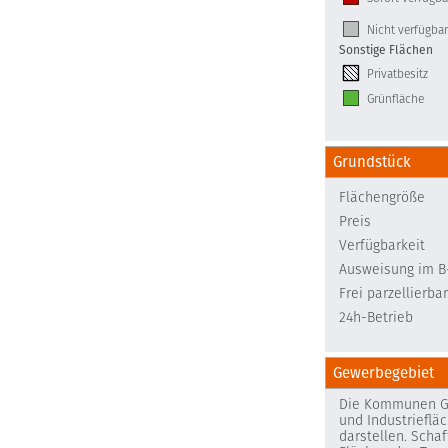
Nicht verfügbar
Sonstige Flächen
Privatbesitz
Grünfläche
Grundstück
Flächengröße
Preis
Verfügbarkeit
Ausweisung im B
Frei parzellierbar
24h-Betrieb
Gewerbegebiet
Die Kommunen Gr
und Industrieflä
darstellen. Scha