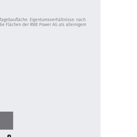
r Tagebaufläche. Eigentumsverhältnisse: nach
die Flächen der RWE Power AG als alleinigem