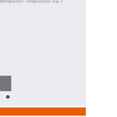
Wohngebieten • Vollgeschosse: max. 3 •