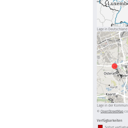
Lage in Deutschland
Lage in der Kommun
©
OpenStreetMap
co
Verfügbarkeiten
Sofort verfügba