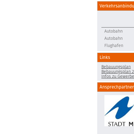
Verkehrsanbind
Autobahn
Autobahn
Flughafen
Links
Bebauungsplan
Bebauungsplan 23
Infos zu Gewerbe
Ansprechpartner