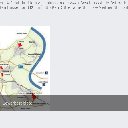
er L476 mit direktem Anschluss an die A44 / Anschlussstelle Osterath
n Düsseldorf (12 min); Straßen: Otto-Hahn-Str., Lise-Meitner Str., Earl
n_Gewerbegebiete