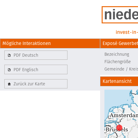
Mögliche Interaktionen
Exposé Gewerbef
Bezeichnung
PDF Deutsch
Flächengröße
Gemeinde / Krei
PDF Englisch
Kartenansicht
Zurück zur Karte