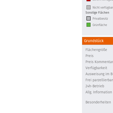
Nicht verfügbar
Sonstige Flächen
Privatbesitz
Grünfläche
Grundstück
Flächengröße
Preis
Preis Kommenta
Verfügbarkeit
Ausweisung im B
Frei parzellierbar
24h-Betrieb
Allg. Information
Besonderheiten