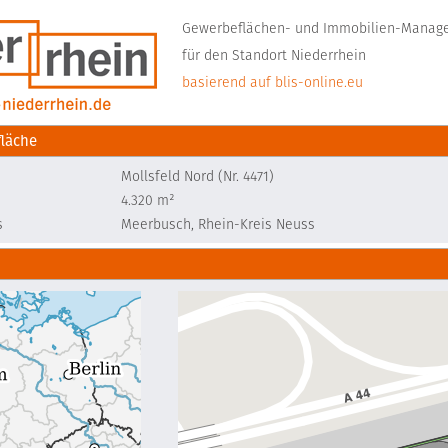
Gewerbeflächen- und Immobilien-Mana
für den Standort Niederrhein
basierend auf blis-online.eu
läche
Mollsfeld Nord (Nr. 4471)
4.320 m²
s
Meerbusch, Rhein-Kreis Neuss