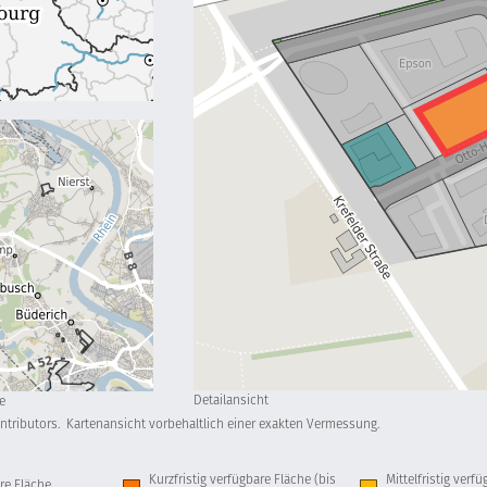
Detailansicht
e
ntributors.
Kartenansicht vorbehaltlich einer exakten Vermessung.
Kurzfristig verfügbare Fläche (bis
Mittelfristig verf
re Fläche