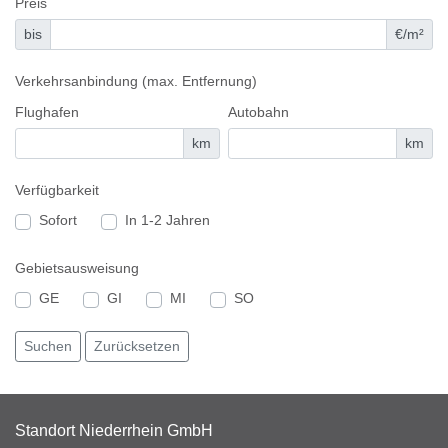
Preis
bis
€/m²
Verkehrsanbindung (max. Entfernung)
Flughafen
Autobahn
km
km
Verfügbarkeit
Sofort
In 1-2 Jahren
Gebietsausweisung
GE
GI
MI
SO
Standort Niederrhein GmbH