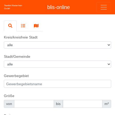
Standort Niederrhein
blis-online
GmbH
Kreis/kreisfreie Stadt
Stadt/Gemeinde
Gewerbegebiet
Größe
von
bis
m²