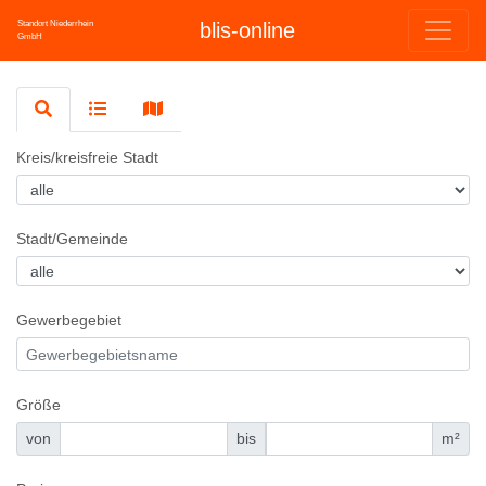
Standort Niederrhein
blis-online
GmbH
Kreis/kreisfreie Stadt
Stadt/Gemeinde
Gewerbegebiet
Größe
von
bis
m²