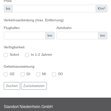
Preis
bis
€/m²
Verkehrsanbindung (max. Entfernung)
Flughafen
Autobahn
km
km
Verfügbarkeit
Sofort
In 1-2 Jahren
Gebietsausweisung
GE
GI
MI
SO
Standort Niederrhein GmbH